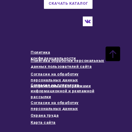
СКАЧАТЬ КАТАЛОГ
Политика
конфиденциальности
Политика обработки персональных
данных пользователей сайта
Согласие на обработку
персональных данных
Согласие на получение
метрическими программами
информационной и рекламной
рассылки
Согласие на обработку
персональных данных
Охрана труда
Карта сайта