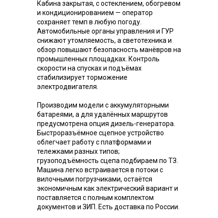
Кабина закрытая, с остеклением, обогревом
и кондиционированием — оператор
сохраняет темп в любую погоду.
Автомобильные органы управления и ГУР
снижают утомляемость, а светотехника и
обзор повышают безопасность манёвров на
промышленных площадках. Контроль
скорости на спусках и подъёмах
стабилизирует торможение
электродвигателя.
Производим модели с аккумуляторными
батареями, а для удалённых маршрутов
предусмотрена опция дизель-генератора.
Быстроразъёмное сцепное устройство
облегчает работу с платформами и
тележками разных типов;
грузоподъёмность сцепа подбираем по ТЗ.
Машина легко встраивается в потоки с
вилочными погрузчиками, остаётся
экономичным как электрический вариант и
поставляется с полным комплектом
документов и ЗИП. Есть доставка по России.