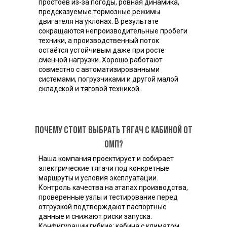
простоев из-за погоды, ровная динамика,
предсказуемые тормозные режимы
двигателя на уклонах. В результате
сокращаются непроизводительные пробеги
техники, а производственный поток
остаётся устойчивым даже при росте
сменной нагрузки. Хорошо работают
совместно с автоматизированными
системами, погрузчиками и другой малой
складской и тяговой техникой .
Почему стоит выбрать тягач с кабиной от
ОМП?
Наша компания проектирует и собирает
электрические тягачи под конкретные
маршруты и условия эксплуатации.
Контроль качества на этапах производства,
проверенные узлы и тестирование перед
отгрузкой подтверждают паспортные
данные и снижают риски запуска.
Конфигурации гибкие: кабина с климатом,