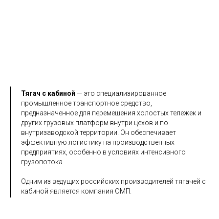
 надежность, устойчивость к перегрузкам и суровой экспл
Тягач с кабиной
— это специализированное
промышленное транспортное средство,
предназначенное для перемещения холостых тележек и
других грузовых платформ внутри цехов и по
внутризаводской территории. Он обеспечивает
эффективную логистику на производственных
предприятиях, особенно в условиях интенсивного
грузопотока.​
Одним из ведущих российских производителей тягачей с
кабиной является компания ОМП.