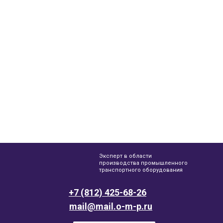
Эксперт в области
производства промышленного
транспортного оборудования
+7 (812) 425-68-26
mail@mail.o-m-p.ru