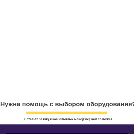
НЕСТАНДАРТНОЕ
ОБОРУДОВАНИЕ
ость оборудования, устойчивость к перегрузкам и сурово
Нужна помощь с выбором оборудования
Оставьте заявку и наш опытный менеджер вам поможет.