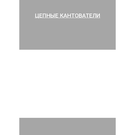
ЦЕПНЫЕ КАНТОВАТЕЛИ
ПОВОДКОВЫЙ ТЯГАЧ
ПОВОДКОВЫЙ ТЯГАЧ