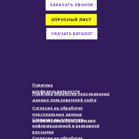
ЗАКАЗАТЬ ЗВОНОК
ОПРОСНЫЙ ЛИСТ
СКАЧАТЬ КАТАЛОГ
Политика
конфиденциальности
Политика обработки персональных
данных пользователей сайта
Согласие на обработку
персональных данных
Согласие на получение
метрическими программами
информационной и рекламной
рассылки
Согласие на обработку