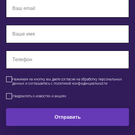
Нажимая на кнопку вы даете согласие на обработку персональных
данных и соглашаетесь c политикой конфиденциальности
Уведомлять о новостях и акциях
Отправить