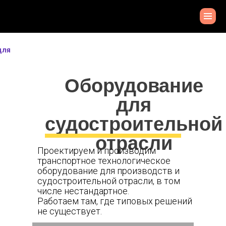
для
Оборудование
для
судостроительной
отрасли
Проектируем и производим
транспортное технологическое
оборудование для производств и
судостроительной отрасли, в том
числе нестандартное.
Работаем там, где типовых решений
не существует.