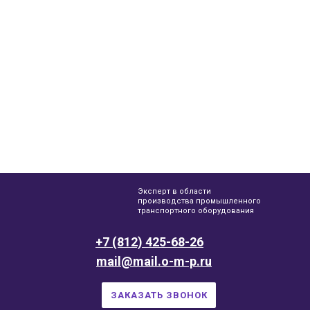
Эксперт в области
производства промышленного
транспортного оборудования
+7 (812) 425-68-26
mail@mail.o-m-p.ru
ЗАКАЗАТЬ ЗВОНОК