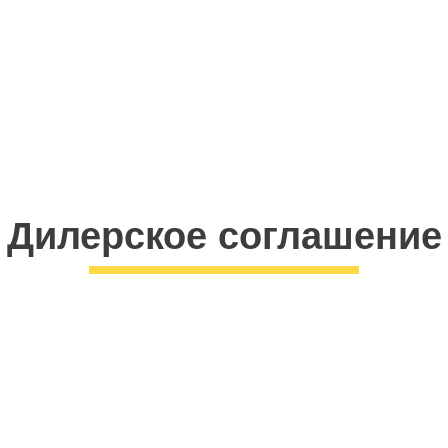
ость оборудования, устойчивость к перегрузкам и сурово
Дилерское соглашение