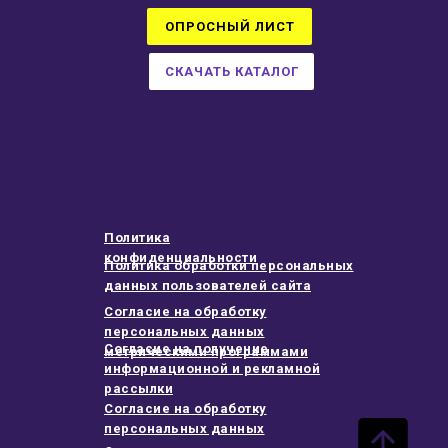
ОПРОСНЫЙ ЛИСТ
СКАЧАТЬ КАТАЛОГ
Политика
конфиденциальности
Политика обработки персональных
данных пользователей сайта
Согласие на обработку
персональных данных
Согласие на получение
метрическими программами
информационной и рекламной
рассылки
Согласие на обработку
персональных данных