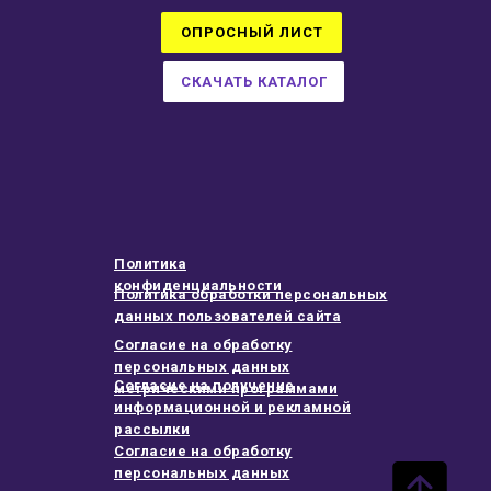
ОПРОСНЫЙ ЛИСТ
СКАЧАТЬ КАТАЛОГ
Политика
конфиденциальности
Политика обработки персональных
данных пользователей сайта
Согласие на обработку
персональных данных
Согласие на получение
метрическими программами
информационной и рекламной
рассылки
Согласие на обработку
персональных данных