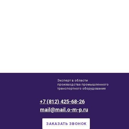
Эксперт в области
производства промышленного
транспортного оборудования
+7 (812) 425-68-26
mail@mail.o-m-p.ru
ЗАКАЗАТЬ ЗВОНОК